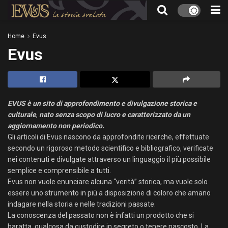
Home
Evus
Evus
EVUS è un sito di approfondimento e divulgazione storica e
culturale
,
nato senza scopo di lucro e caratterizzato da un
aggiornamento non periodico.
Gli articoli di Evus nascono da approfondite ricerche, effettuate
secondo un rigoroso metodo scientifico e bibliografico, verificate
nei contenuti e divulgate attraverso un linguaggio il più possibile
semplice e comprensibile a tutti.
Evus non vuole enunciare alcuna “verità” storica, ma vuole solo
essere uno strumento in più a disposizione di coloro che amano
indagare nella storia e nelle tradizioni passate.
La conoscenza del passato non è infatti un prodotto che si
baratta, qualcosa da custodire in segreto o tenere nascosto. La