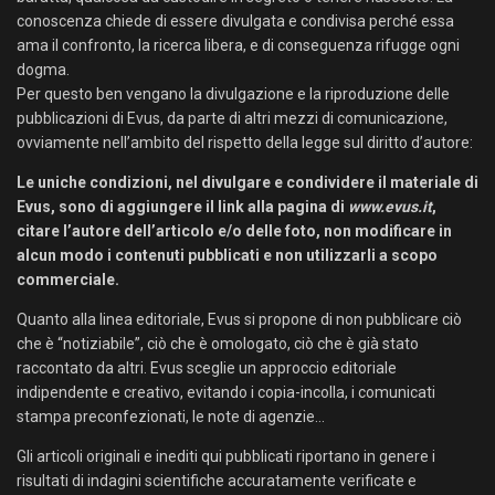
conoscenza chiede di essere divulgata e condivisa perché essa
ama il confronto, la ricerca libera, e di conseguenza rifugge ogni
dogma.
Per questo ben vengano la divulgazione e la riproduzione delle
pubblicazioni di Evus, da parte di altri mezzi di comunicazione,
ovviamente nell’ambito del rispetto della legge sul diritto d’autore:
Le uniche condizioni, nel divulgare e condividere il materiale di
Evus, sono di aggiungere il link alla pagina di
www.evus.it
,
citare l’autore dell’articolo e/o delle foto, non modificare in
alcun modo i contenuti pubblicati e non utilizzarli a scopo
commerciale.
Quanto alla linea editoriale, Evus si propone di non pubblicare ciò
che è “notiziabile”, ciò che è omologato, ciò che è già stato
raccontato da altri. Evus sceglie un approccio editoriale
indipendente e creativo, evitando i copia-incolla, i comunicati
stampa preconfezionati, le note di agenzie…
Gli articoli originali e inediti qui pubblicati riportano in genere i
risultati di indagini scientifiche accuratamente verificate e