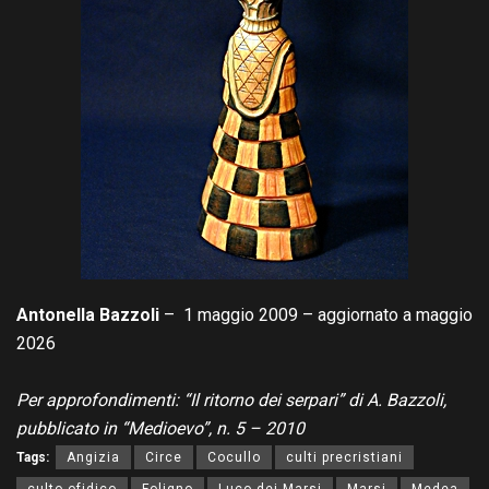
Antonella Bazzoli
– 1 maggio 2009 – aggiornato a maggio
2026
Per approfondimenti: “Il ritorno dei serpari” di A. Bazzoli,
pubblicato in “Medioevo”, n. 5 – 2010
Tags:
Angizia
Circe
Cocullo
culti precristiani
culto ofidico
Foligno
Luco dei Marsi
Marsi
Medea