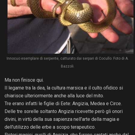
Innocuo esemplare di serpente, catturato dai serpari di Cocullo. Foto di A.
Bazzoli.
Ma non finisce qui.
Il legame tra la dea, la cultura marsica e il culto ofidico si
chiarisce ulteriormente anche alla luce del mito.
Tre erano infatti le figlie di Eete: Angizia, Medea e Circe.
Delle tre sorelle soltanto Angizia ricevette però gli onori
divini, in virtù della sua sapienza nell’arte della magia e
dell’utilizzo delle erbe a scopo terapeutico.
Poteri magici, quelli di Angizia, che furono cantati anche dal