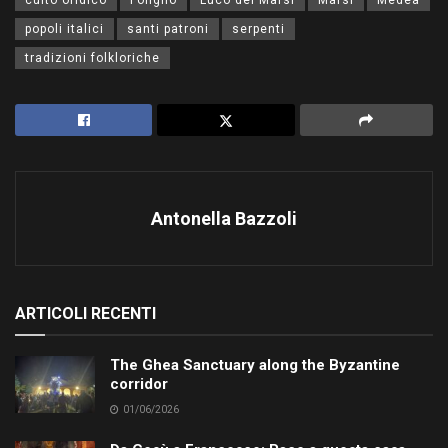
popoli italici
santi patroni
serpenti
tradizioni folkloriche
Antonella Bazzoli
ARTICOLI RECENTI
The Ghea Sanctuary along the Byzantine
corridor
01/06/2026