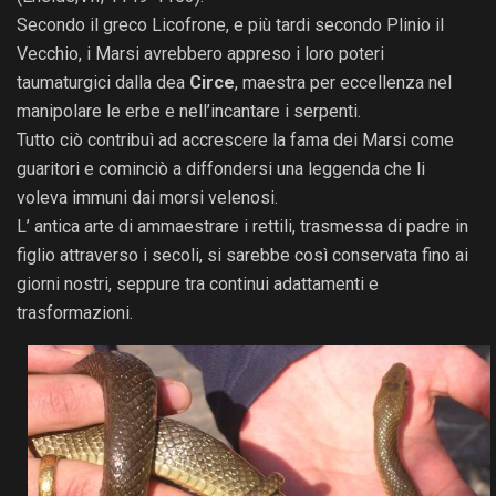
Secondo il greco Licofrone, e più tardi secondo Plinio il
Vecchio, i Marsi avrebbero appreso i loro poteri
taumaturgici dalla dea
Circe
, maestra per eccellenza nel
manipolare le erbe e nell’incantare i serpenti.
Tutto ciò contribuì ad accrescere la fama dei Marsi come
guaritori e cominciò a diffondersi una leggenda che li
voleva immuni dai morsi velenosi.
L’ antica arte di ammaestrare i rettili, trasmessa di padre in
figlio attraverso i secoli, si sarebbe così conservata fino ai
giorni nostri, seppure tra continui adattamenti e
trasformazioni.