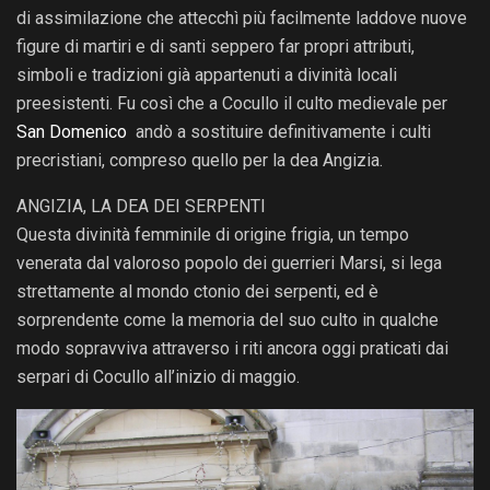
di assimilazione che attecchì più facilmente laddove nuove
figure di martiri e di santi seppero far propri attributi,
simboli e tradizioni già appartenuti a divinità locali
preesistenti. Fu così che a Cocullo il culto medievale per
San Domenico
andò a sostituire definitivamente i culti
precristiani, compreso quello per la dea Angizia.
ANGIZIA, LA DEA DEI SERPENTI
Questa divinità femminile di origine frigia, un tempo
venerata dal valoroso popolo dei guerrieri Marsi, si lega
strettamente al mondo ctonio dei serpenti, ed è
sorprendente come la memoria del suo culto in qualche
modo sopravviva attraverso i riti ancora oggi praticati dai
serpari di Cocullo all’inizio di maggio.