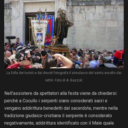
La folla dei turisti e dei devoti fotografa il simulacro del santo avvolto dai
rettili. Foto di A. Bazzoli.
Nell’assistere da spettatori alla festa viene da chiedersi:
perchè a Cocullo i serpenti siano considerati sacri e
vengano addirittura benedetti dal sacerdote, mentre nella
tradizione giudaico-cristiana il serpente è considerato
negativamente, addirittura identificato con il Male quale