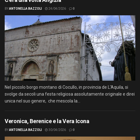
BY
ANTONELLA BAZZOLI
24/04/2026
0
Nel piccolo borgo montano di Cocullo, in provincia de L'Aquila, si
svolge da secoli una festa religiosa assolutamente originale e direi
unica nel suo genere, che mescola la...
Veronica, Berenice e la Vera Icona
BY
ANTONELLA BAZZOLI
30/04/2026
0