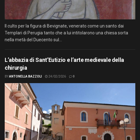
Il culto per la figura di Bevignate, venerato come un santo dai
Templari di Perugia tanto che a lui intitolarono una chiesa sorta
nella metà del Duecento sul...
L’abbazia di Sant’Eutizio e l’arte medievale della
chirurgia
BY
ANTONELLA BAZZOLI
24/02/2026
0