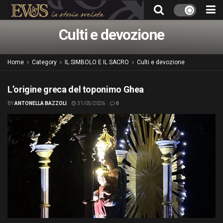
Culti e devozione
Home
Category
IL SIMBOLO E IL SACRO
Culti e devozione
L’origine greca del toponimo Ghea
BY
ANTONELLA BAZZOLI
31/05/2026
0