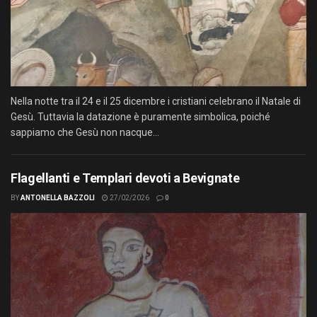
Nella notte tra il 24 e il 25 dicembre i cristiani celebrano il Natale di
Gesù. Tuttavia la datazione è puramente simbolica, poiché
sappiamo che Gesù non nacque...
Flagellanti e Templari devoti a Bevignate
BY
ANTONELLA BAZZOLI
27/02/2026
0