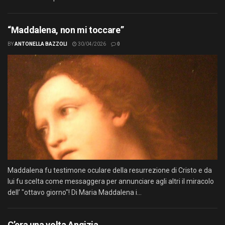
“Maddalena, non mi toccare”
BY
ANTONELLA BAZZOLI
30/04/2026
0
Maddalena fu testimone oculare della resurrezione di Cristo e da
lui fu scelta come messaggera per annunciare agli altri il miracolo
dell’ "ottavo giorno"! Di Maria Maddalena i...
C’era una volta Angizia