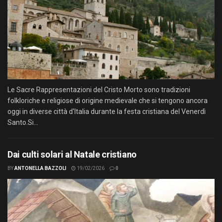
Le Sacre Rappresentazioni del Cristo Morto sono tradizioni
folkloriche e religiose di origine medievale che si tengono ancora
oggi in diverse città d'Italia durante la festa cristiana del Venerdì
Santo.Si...
Dai culti solari al Natale cristiano
BY
ANTONELLA BAZZOLI
19/02/2026
0