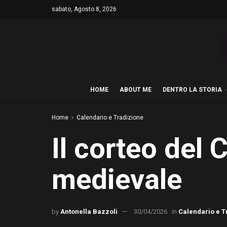
sabato, Agosto 8, 2026
HOME
ABOUT ME
DENTRO LA STORIA
Home
Calendario e Tradizione
Il corteo del 
medievale
by
Antonella Bazzoli
30/04/2026
in
Calendario e T