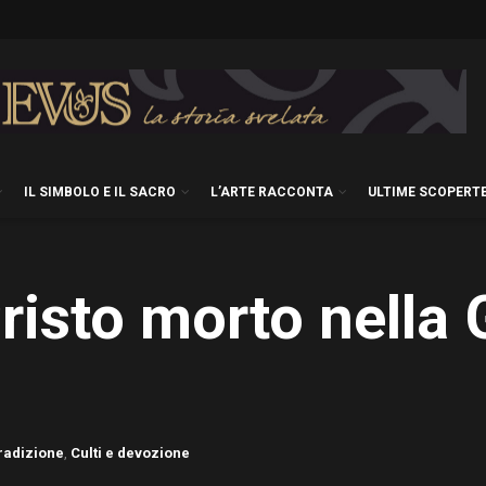
IL SIMBOLO E IL SACRO
L’ARTE RACCONTA
ULTIME SCOPERT
Cristo morto nella
radizione
,
Culti e devozione