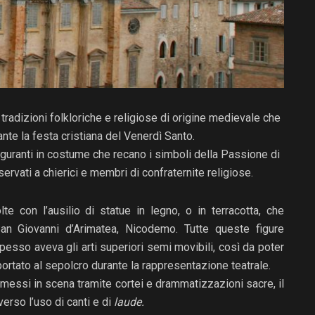
tradizioni folkloriche e religiose di origine medievale che
ante la festa cristiana del Venerdì Santo.
 figuranti in costume che recano i simboli della Passione di
iservati a chierici e membri di confraternite religiose.
te con l’ausilio di statue in legno, o in terracotta, che
an Giovanni d’Arimatea, Nicodemo. Tutte queste figure
 spesso aveva gli arti superiori semi movibili, così da poter
ortato al sepolcro durante la rappresentazione teatrale.
messi in scena tramite cortei e drammatizzazioni sacre, il
erso l’uso di canti e di
laude.