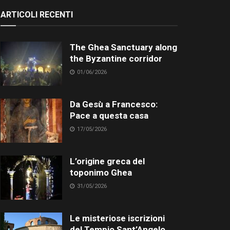
ARTICOLI RECENTI
The Ghea Sanctuary along
the Byzantine corridor
01/06/2026
Da Gesù a Francesco:
Pace a questa casa
17/05/2026
L’origine greca del
toponimo Ghea
31/05/2026
Le misteriose iscrizioni
del Tempio Sant’Angelo