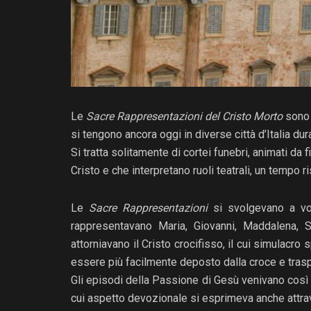
Le
Sacre Rappresentazioni del Cristo Morto
sono 
si tengono ancora oggi in diverse città d’Italia dur
Si tratta solitamente di cortei funebri, animati da
Cristo e che interpretano ruoli teatrali, un tempo r
Le
Sacre Rappresentazioni
si svolgevano a vol
rappresentavano Maria, Giovanni, Maddalena, S
attorniavano il Cristo crocifisso, il cui simulacro
essere più facilmente deposto dalla croce e trasp
Gli episodi della Passione di Gesù venivano così 
cui aspetto devozionale si esprimeva anche attrav