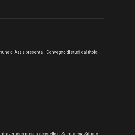
une di Assisipresenta il Convegno di studi dal titolo:
itroveranno presso il castello di Salmaregia.Situato