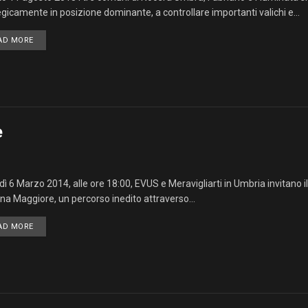
egicamente in posizione dominante, a controllare importanti valichi e...
AD MORE
e
dì 6 Marzo 2014, alle ore 18:00, EVUS e Meravigliarti in Umbria invitano il
na Maggiore, un percorso inedito attraverso...
AD MORE