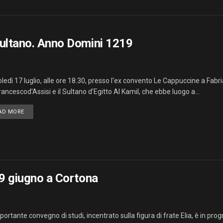
 Sultano. Anno Domini 1219
ledì 17 luglio, alle ore 18.30, presso l'ex convento Le Cappuccine a Fabri
ancescod'Assisi e il Sultano d'Egitto Al Kamil, che ebbe luogo a...
AD MORE
 29 giugno a Cortona
portante convegno di studi, incentrato sulla figura di frate Elia, è in pr