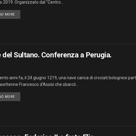
o 2019. Organizzato dal "Centro...
AD MORE
e del Sultano. Conferenza a Perugia.
nto anni fa, il 24 giugno 1219, una nave carica di crociati bolognesi part
asettenne Francesco d’Assisi che sbarcò...
AD MORE