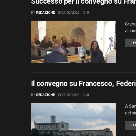
Successo per il convegno su Franc
BY
REDAZIONE
27/02/2026
0
Grand
alchi
RE
Il convegno su Francesco, Federico
BY
REDAZIONE
27/02/2026
0
A San
del p
RE