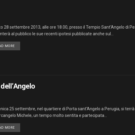
o 28 settembre 2013, alle ore 18.00, presso il Tempio Sant'Angelo di Per
terà al pubblico le sue recenti ipotesi pubblicate anche sul...
AD MORE
 dell’Angelo
ica 25 settembre, nel quartiere di Porta sant'Angelo a Perugia, si terrà 
Arcangelo Michele, un tempo molto sentita e partecipata...
AD MORE