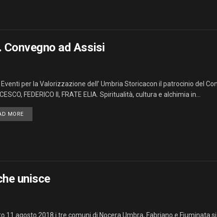
a. Convegno ad Assisi
Eventi per la Valorizzazione dell’ Umbria Storicacon il patrocinio del Com
ESCO, FEDERICO II, FRATE ELIA. Spiritualità, cultura e alchimia in...
AD MORE
che unisce
o 11 agosto 2018 i tre comuni di Nocera Umbra, Fabriano e Fiuminata si r