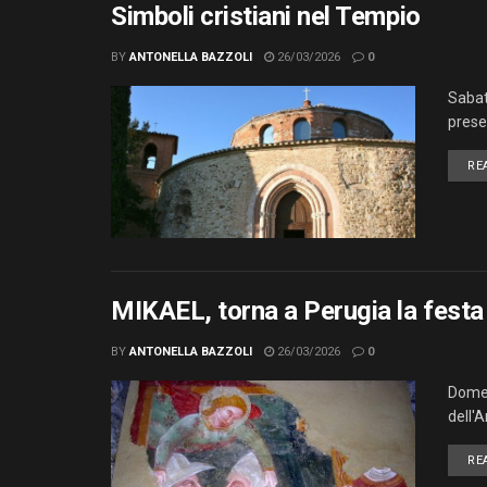
Simboli cristiani nel Tempio
BY
ANTONELLA BAZZOLI
26/03/2026
0
Sabat
presen
RE
MIKAEL, torna a Perugia la festa
BY
ANTONELLA BAZZOLI
26/03/2026
0
Domen
dell'
RE