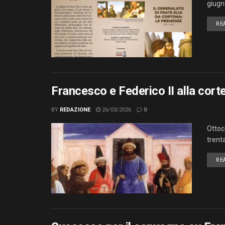
giugn
RE
Francesco e Federico II alla cort
BY
REDAZIONE
26/03/2026
0
Ottoce
trent
RE