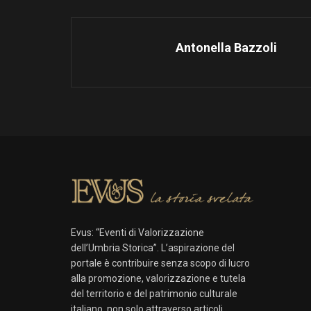
Antonella Bazzoli
Evus: “Eventi di Valorizzazione
dell’Umbria Storica”. L’aspirazione del
portale è contribuire senza scopo di lucro
alla promozione, valorizzazione e tutela
del territorio e del patrimonio culturale
italiano, non solo attraverso articoli,