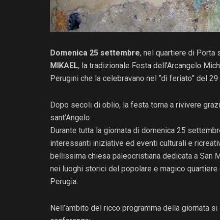
Domenica 25 settembre
, nel quartiere di Porta
MIKAEL
, la tradizionale Festa dell’Arcangelo Mic
Perugini che la celebravano nel “dì feriato” del 2
Dopo secoli di oblio, la festa torna a rivivere graz
sant’Angelo.
Durante tutta la giornata di domenica 25 settembre,
interessanti iniziative ed eventi culturali e ricreativ
bellissima chiesa paleocristiana dedicata a San M
nei luoghi storici del popolare e magico quartiere 
Perugia.
Nell’ambito del ricco programma della giornata si 