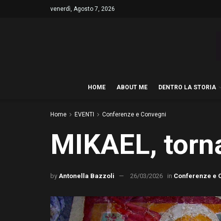
venerdì, Agosto 7, 2026
HOME
ABOUT ME
DENTRO LA STORIA
Home
EVENTI
Conferenze e Convegni
MIKAEL, torna
by
Antonella Bazzoli
26/03/2026
in
Conferenze e 