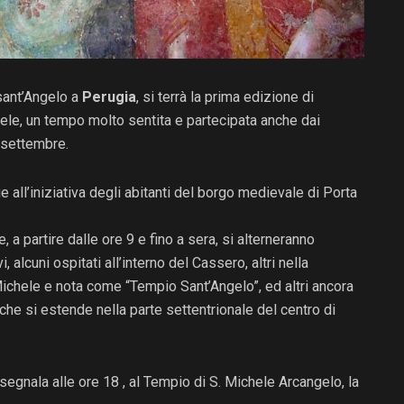
 sant’Angelo a
Perugia
, si terrà la prima edizione di
hele, un tempo molto sentita e partecipata anche dai
9 settembre.
ie all’iniziativa degli abitanti del borgo medievale di Porta
 a partire dalle ore 9 e fino a sera, si alterneranno
i, alcuni ospitati all’interno del Cassero, altri nella
ichele e nota come “Tempio Sant’Angelo”, ed altri ancora
che si estende nella parte settentrionale del centro di
segnala alle ore 18 , al Tempio di S. Michele Arcangelo, la