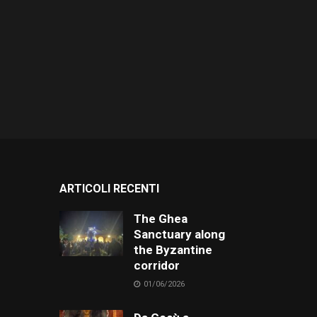
ARTICOLI RECENTI
The Ghea
Sanctuary along
the Byzantine
corridor
01/06/2026