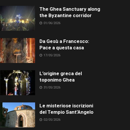
The Ghea Sanctuary along
the Byzantine corridor
01/06/2026
Da Gesù a Francesco:
Pace a questa casa
17/05/2026
L’origine greca del
toponimo Ghea
31/05/2026
Le misteriose iscrizioni
del Tempio Sant’Angelo
02/05/2026