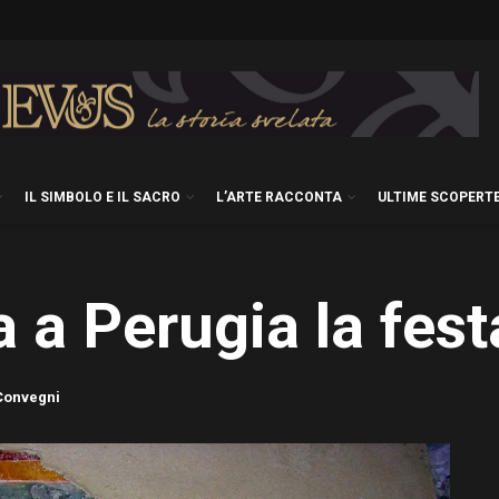
IL SIMBOLO E IL SACRO
L’ARTE RACCONTA
ULTIME SCOPERT
 a Perugia la fest
Convegni