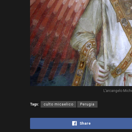
L’arcangelo Miche
Tags:
culto micaelico
Perugia
Share