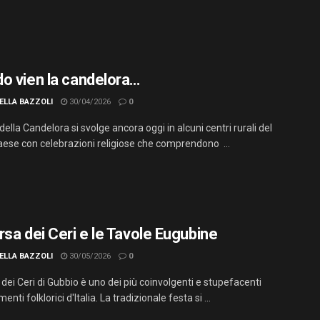
o vien la candelora…
ELLA BAZZOLI
30/04/2026
0
della Candelora si svolge ancora oggi in alcuni centri rurali del
aese con celebrazioni religiose che comprendono ...
rsa dei Ceri e le Tavole Eugubine
ELLA BAZZOLI
30/05/2026
0
dei Ceri di Gubbio è uno dei più coinvolgenti e stupefacenti
nti folklorici d'Italia. La tradizionale festa si ...