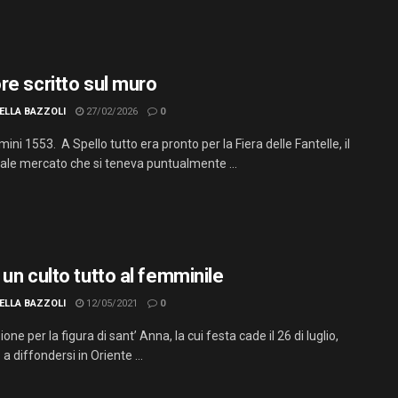
re scritto sul muro
ELLA BAZZOLI
27/02/2026
0
ni 1553. A Spello tutto era pronto per la Fiera delle Fantelle, il
nale mercato che si teneva puntualmente ...
un culto tutto al femminile
ELLA BAZZOLI
12/05/2021
0
one per la figura di sant’ Anna, la cui festa cade il 26 di luglio,
a diffondersi in Oriente ...