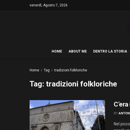
venerdì, Agosto 7, 2026
HOME
ABOUT ME
DENTRO LA STORIA
Home
Tag
tradizioni folkloriche
Tag:
tradizioni folkloriche
C’era
BY
ANTON
Nel picco