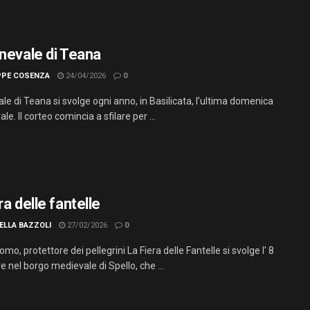
rnevale di Teana
PPE COSENZA
24/04/2026
0
ale di Teana si svolge ogni anno, in Basilicata, l’ultima domenica
ale. Il corteo comincia a sfilare per ...
ra delle fantelle
ELLA BAZZOLI
27/02/2026
0
mo, protettore dei pellegrini La Fiera delle Fantelle si svolge l' 8
 nel borgo medievale di Spello, che ...