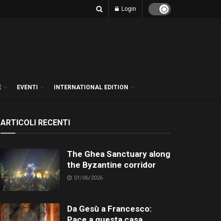
Login
E
EVENTI
INTERNATIONAL EDITION
ARTICOLI RECENTI
The Ghea Sanctuary along
the Byzantine corridor
01/06/2026
Da Gesù a Francesco:
Pace a questa casa