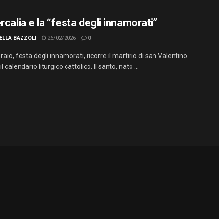
rcalia e la “festa degli innamorati”
ELLA BAZZOLI
26/02/2026
0
braio, festa degli innamorati, ricorre il martirio di san Valentino
 calendario liturgico cattolico. Il santo, nato ...