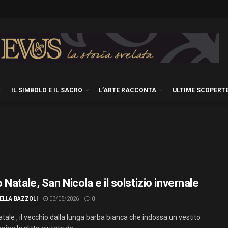
IL SIMBOLO E IL SACRO
L’ARTE RACCONTA
ULTIME SCOPERT
Natale, San Nicola e il solstizio invernale
ELLA BAZZOLI
03/05/2026
0
ale , il vecchio dalla lunga barba bianca che indossa un vestito