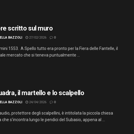
re scritto sul muro
ELLA BAZZOLI
27/02/2026
0
ni 1553. A Spello tutto era pronto per la Fiera delle Fantelle, il
nale mercato che si teneva puntualmente ...
adra, il martello e lo scalpello
ELLA BAZZOLI
24/04/2026
0
udio, protettore degli scalpellini, è intitolata la piccola chiesa
che s'incontra lungo le pendici del Subasio, appena al ...