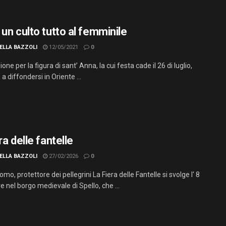
un culto tutto al femminile
ELLA BAZZOLI
12/05/2021
0
one per la figura di sant’ Anna, la cui festa cade il 26 di luglio,
a diffondersi in Oriente ...
ra delle fantelle
ELLA BAZZOLI
27/02/2026
0
mo, protettore dei pellegrini La Fiera delle Fantelle si svolge l' 8
 nel borgo medievale di Spello, che ...