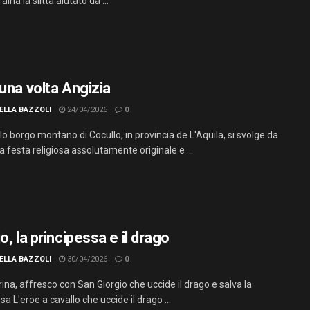
aina la slitta aiutato da ...
 una volta Angizia
ELLA BAZZOLI
24/04/2026
0
lo borgo montano di Cocullo, in provincia de L'Aquila, si svolge da
a festa religiosa assolutamente originale e ...
o, la principessa e il drago
ELLA BAZZOLI
30/04/2026
0
ina, affresco con San Giorgio che uccide il drago e salva la
sa L'eroe a cavallo che uccide il drago ...