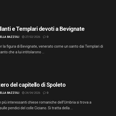
llanti e Templari devoti a Bevignate
ELLA BAZZOLI
27/02/2026
0
per la figura di Bevignate, venerato come un santo dai Templari di
anto che a lui intitolarono ...
tero del capitello di Spoleto
ELLA BAZZOLI
24/04/2026
0
e più interessanti chiese romaniche dell'Umbria si trova a
ulle pendici del colle Ciciano. Si tratta della ...