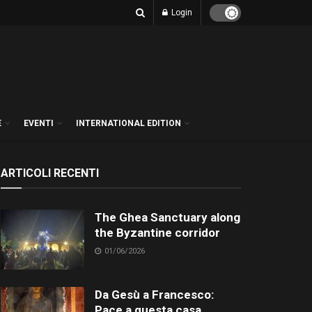
Login
E
EVENTI
INTERNATIONAL EDITION
ARTICOLI RECENTI
The Ghea Sanctuary along
the Byzantine corridor
01/06/2026
Da Gesù a Francesco:
Pace a questa casa