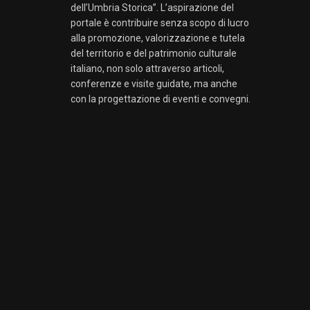
dell’Umbria Storica”. L’aspirazione del
portale è contribuire senza scopo di lucro
alla promozione, valorizzazione e tutela
del territorio e del patrimonio culturale
italiano, non solo attraverso articoli,
conferenze e visite guidate, ma anche
con la progettazione di eventi e convegni.