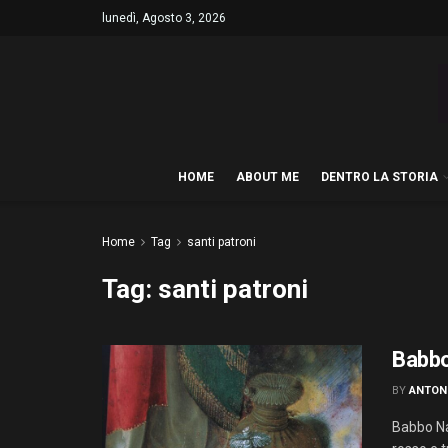
lunedì, Agosto 3, 2026
HOME
ABOUT ME
DENTRO LA STORIA
Home
Tag
santi patroni
Tag:
santi patroni
Babbo 
BY
ANTON
Babbo Nat