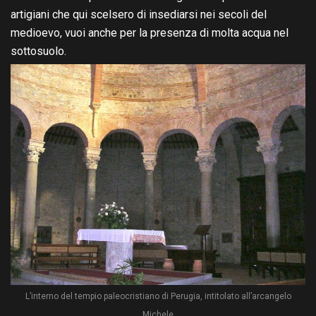
artigiani che qui scelsero di insediarsi nei secoli del
medioevo, vuoi anche per la presenza di molta acqua nel
sottosuolo.
L’interno del tempio paleocristiano di Perugia, intitolato all’arcangelo
Michele