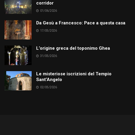
corridor
01/06/2026
Da Gesù a Francesco: Pace a questa casa
17/05/2026
L’origine greca del toponimo Ghea
31/05/2026
Le misteriose iscrizioni del Tempio
Sant’Angelo
02/05/2026