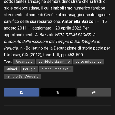
sottostante). L’indagine sembra dimostrare che si tratti di
sigle paleocristiane, il cui
simbolismo
numerico farebbe
riferimento al nome di Gesù e al messaggio escatologico e
salvifico della sua resurrezione.
Antonella Bazzoli
– 15
agosto 2011 – aggiornato il 20 aprile 2022 Per
approfondimenti: A. Bazzoli
VERA DEUM FACIES. A
proposito delle iscrizioni del Tempio di Sant’Angelo in
Perugia,
in «Bollettino della Deputazione di storia patria per
l’Umbria», CIX (2012), fasc. I -II, pp. 463-500.
Tags:
Arcangelo
corridoio bizantino
culto micaelico
Mikael
Perugia
simboli medievali
tempio Sant'Angelo