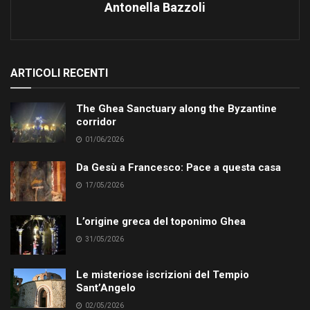
Antonella Bazzoli
ARTICOLI RECENTI
The Ghea Sanctuary along the Byzantine
corridor
01/06/2026
Da Gesù a Francesco: Pace a questa casa
17/05/2026
L’origine greca del toponimo Ghea
31/05/2026
Le misteriose iscrizioni del Tempio
Sant’Angelo
02/05/2026