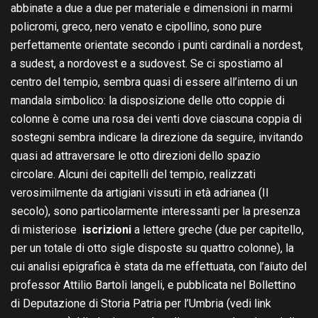
abbinate a due a due per materiale e dimensioni in marmi
policromi, greco, nero venato e cipollino, sono pure
perfettamente orientate secondo i punti cardinali a nordest,
a sudest, a nordovest e a sudovest. Se ci spostiamo al
centro del tempio, sembra quasi di essere all’interno di un
mandala simbolico: la disposizione delle otto coppie di
colonne è come una rosa dei venti dove ciascuna coppia di
sostegni sembra indicare la direzione da seguire, invitando
quasi ad attraversare le otto direzioni dello spazio
circolare. Alcuni dei capitelli del tempio, realizzati
verosimilmente da artigiani vissuti in età adrianea (II
secolo), sono particolarmente interessanti per la presenza
di misteriose
iscrizioni
a lettere greche (due per capitello,
per un totale di otto sigle disposte su quattro colonne), la
cui analisi epigrafica è stata da me effettuata, con l’aiuto del
professor Attilio Bartoli langeli, e pubblicata nel Bollettino
di Deputazione di Storia Patria per l’Umbria (vedi link