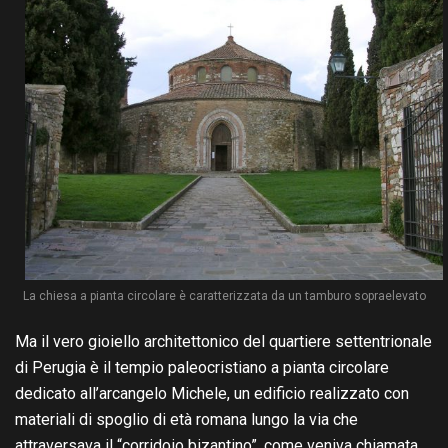
La chiesa a pianta circolare è caratterizzata da un tamburo sopraelevato
Ma il vero gioiello architettonico del quartiere settentrionale
di Perugia è il tempio paleocristiano a pianta circolare
dedicato all’arcangelo Michele, un edificio realizzato con
materiali di spoglio di età romana lungo la via che
attraversava il “corridoio bizantino”, come veniva chiamata