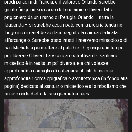
prodi paladini di Francia, e il valoroso Orlando sarebbe
giunto fin qui in soccorso del suo amico Olivieri, fatto
prigioniero da un tiranno di Perugia. Orlando – narra la
leggenda – si sarebbe accampato con la propria tenda nel
luogo in cui sarebbe sorta in seguito la chiesa dedicata
all’arcangelo. Sarebbe stato infatti l’intervento miracoloso di
san Michele a permettere al paladino di giungere in tempo
per liberare Olivieri. La vicenda costruttiva del santuario
micaelico è in realtà un po’ diversa, e a chi volesse
approfondirla consiglio di collegarsi al link di una mia
approfondita ricerca epigrafica e architettonica (in fondo alla
pagina) dedicata al santuario micaelico e al simbolismo che
si nasconde dietro la sua geometria sacra.