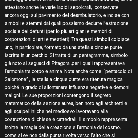
attestano anche le varie lapidi sepolcrali, conservate
ancora oggi sul pavimento del deambulatorio, e incise con
simboli e stemmi dai quali possiamo dedurre l’estrazione
sociale dei defunti (per lo più artigiani e membri di
corporazioni di arti e mestieri). Tra questi simboli colpisce
uno, in particolare, formato da una stella a cinque punte
iscritta in un cerchio. Si tratta di un pentagramma, simbolo
già noto ai seguaci di Pitagora ,per i quali rappresentava
l’armonia tra corpo e anima. Nota anche come “pentacolo di
Salomone” , la stella a cinque punte era ritenuta magica
poiché in grado di allontanare influenze negative e demoni
maligni. Le sue proporzioni contengono il segreto
matematico della sezione aurea, ben noto agli architetti e
agli scalpellini che nel medioevo lavoravano alla
costruzione di chiese e cattedrali. Il simbolo rappresenta
inoltre la magia della creazione e l’armonia del cosmo,
come si evince dalla punta rivolta verso l’alto che si