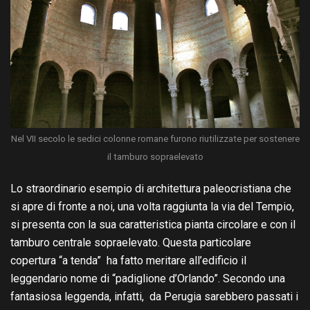
Nel VII secolo le sedici colonne romane furono riutilizzate per sostenere
il tamburo sopraelevato
Lo straordinario esempio di architettura paleocristiana che
si apre di fronte a noi, una volta raggiunta la via del Tempio,
si presenta con la sua caratteristica pianta circolare e con il
tamburo centrale sopraelevato. Questa particolare
copertura “a tenda” ha fatto meritare all’edificio il
leggendario nome di “padiglione d’Orlando”. Secondo una
fantasiosa leggenda, infatti, da Perugia sarebbero passati i