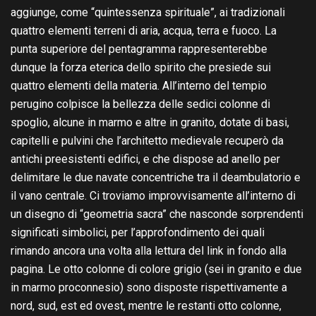
aggiunge, come “quintessenza spirituale”, ai tradizionali
quattro elementi terreni di aria, acqua, terra e fuoco. La
punta superiore del pentagramma rappresenterebbe
dunque la forza eterica dello spirito che presiede sui
quattro elementi della materia. All’interno del tempio
perugino colpisce la bellezza delle sedici colonne di
spoglio, alcune in marmo e altre in granito, dotate di basi,
capitelli e pulvini che l’architetto medievale recuperò da
antichi preesistenti edifici, e che dispose ad anello per
delimitare le due navate concentriche tra il deambulatorio e
il vano centrale. Ci troviamo improvvisamente all’interno di
un disegno di “geometria sacra” che nasconde sorprendenti
significati simbolici, per l’approfondimento dei quali
rimando ancora una volta alla lettura del link in fondo alla
pagina. Le otto colonne di colore grigio (sei in granito e due
in marmo proconnesio) sono disposte rispettivamente a
nord, sud, est ed ovest, mentre le restanti otto colonne,