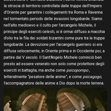
la striscia di territorio controllata dalle truppe dell’Impero
d’Oriente per garantire i collegamenti tra Roma e Ravenna
nel tormentato periodo delle invasioni longobarde. Siamo
nell’alto medioevo e il culto per l’arcangelo Michele, il
principe degli eserciti celesti, si è ormai diffuso a macchia
d’olio tra le fila dei soldati bizantini come pure tra le truppe
longobarde. La devozione per l’arcangelo guerriero si era
diffusa velocemente, in Oriente prima e in Occidente poi, a
partire dal V secolo. Il Sant’Angelo Michele cominciò ben
presto ad essere venerato non solo come protettore degli
eserciti in battaglia, ma anche come
psicopompo
,
letteralmente “pesatore delle anime”, e come
psicagogo
,
l’accompagnatore delle anime a Dio dopo la morte terrena.