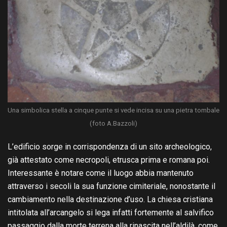
Una simbolica stella a cinque punte si vede incisa su una pietra tombale
(foto A.Bazzoli)
L’edificio sorge in corrispondenza di un sito archeologico,
già attestato come necropoli, etrusca prima e romana poi.
Interessante è notare come il luogo abbia mantenuto
attraverso i secoli la sua funzione cimiteriale, nonostante il
cambiamento nella destinazione d’uso. La chiesa cristiana
intitolata all’arcangelo si lega infatti fortemente al salvifico
passaggio dalla morte terrena alla rinascita nell’aldilà, come