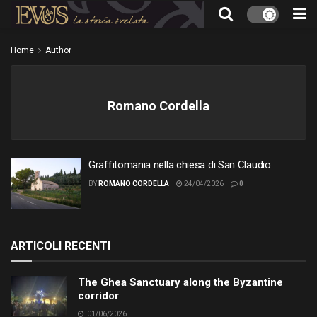
Home
Author
Romano Cordella
Graffitomania nella chiesa di San Claudio
BY
ROMANO CORDELLA
24/04/2026
0
ARTICOLI RECENTI
The Ghea Sanctuary along the Byzantine
corridor
01/06/2026