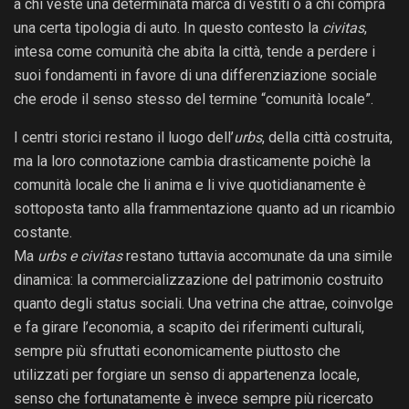
a chi veste una determinata marca di vestiti o a chi compra
una certa tipologia di auto. In questo contesto la
civitas
,
intesa come comunità che abita la città, tende a perdere i
suoi fondamenti in favore di una differenziazione sociale
che erode il senso stesso del termine “comunità locale”.
I centri storici restano il luogo dell’
urbs
, della città costruita,
ma la loro connotazione cambia drasticamente poichè la
comunità locale che li anima e li vive quotidianamente è
sottoposta tanto alla frammentazione quanto ad un ricambio
costante.
Ma
urbs e civitas
restano tuttavia accomunate da una simile
dinamica: la commercializzazione del patrimonio costruito
quanto degli status sociali. Una vetrina che attrae, coinvolge
e fa girare l’economia, a scapito dei riferimenti culturali,
sempre più sfruttati economicamente piuttosto che
utilizzati per forgiare un senso di appartenenza locale,
senso che fortunatamente è invece sempre più ricercato