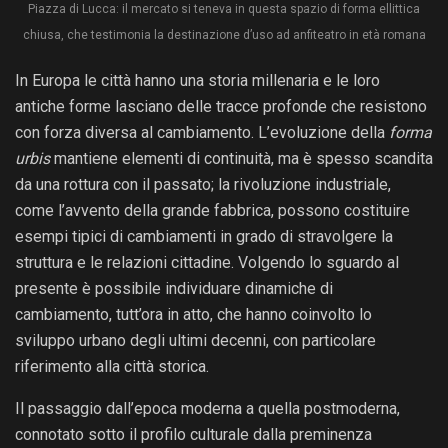
Piazza di Lucca: il mercato si teneva in questa spazio di forma ellittica
chiusa, che testimonia la destinazione d’uso ad anfiteatro in età romana
In Europa le città hanno una storia millenaria e le loro
antiche forme lasciano delle tracce profonde che resistono
con forza diversa al cambiamento. L’evoluzione della
forma
urbis
mantiene elementi di continuità, ma è spesso scandita
da una rottura con il passato; la rivoluzione industriale,
come l’avvento della grande fabbrica, possono costituire
esempi tipici di cambiamenti in grado di stravolgere la
struttura e le relazioni cittadine. Volgendo lo sguardo al
presente è possibile individuare dinamiche di
cambiamento, tutt’ora in atto, che hanno coinvolto lo
sviluppo urbano degli ultimi decenni, con particolare
riferimento alla città storica.
Il passaggio dall’epoca moderna a quella postmoderna,
connotato sotto il profilo culturale dalla preminenza