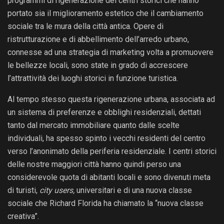
programmi di rigenerazione dei centri storici che hanno
portato sia il miglioramento estetico che il cambiamento
sociale tra le mura della città antica. Opere di
ristrutturazione e di abbellimento dell’arredo urbano,
connesse ad una strategia di marketing volta a promuovere
le bellezze locali, sono state in grado di accrescere
l’attrattività dei luoghi storici in funzione turistica.
Al tempo stesso questa rigenerazione urbana, associata ad
un sistema di preferenze e obblighi residenziali, dettati
tanto dal mercato immobiliare quanto dalle scelte
individuali, ha spesso spinto i vecchi residenti del centro
verso l’anonimato della periferia residenziale. I centri storici
delle nostre maggiori città hanno quindi perso una
considerevole quota di abitanti locali e sono divenuti meta
di turisti,
city users,
universitari e di una nuova classe
sociale che Richard Florida ha chiamato la “nuova classe
creativa”.