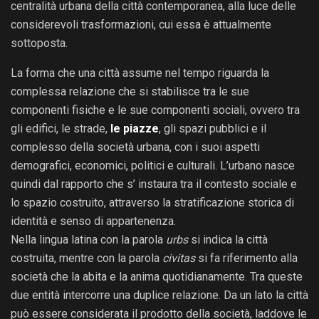
centralità urbana della città contemporanea, alla luce delle
considerevoli trasformazioni, cui essa è attualmente
sottoposta.
La forma che una città assume nel tempo riguarda la
complessa relazione che si stabilisce tra le sue
componenti fisiche e le sue componenti sociali, ovvero tra
gli edifici, le strade,
le piazze
, gli spazi pubblici e il
complesso della società urbana, con i suoi aspetti
demografici, economici, politici e culturali. L’urbano nasce
quindi dal rapporto che s’ instaura tra il contesto sociale e
lo spazio costruito, attraverso la stratificazione storica di
identità e senso di appartenenza.
Nella lingua latina con la parola
urbs
si indica la città
costruita, mentre con la parola
civitas
si fa riferimento alla
società che la abita e la anima quotidianamente. Tra queste
due entità intercorre una duplice relazione. Da un lato la città
può essere considerata il prodotto della società, laddove le