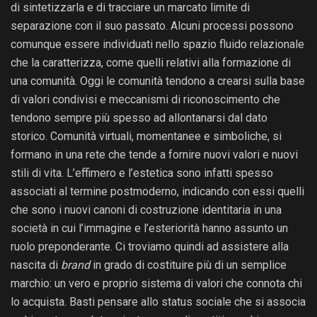
di sintetizzarla e di tracciare un marcato limite di
separazione con il suo passato. Alcuni processi possono
comunque essere individuati nello spazio fluido relazionale
che la caratterizza, come quelli relativi alla formazione di
una comunità. Oggi le comunità tendono a crearsi sulla base
di valori condivisi e meccanismi di riconoscimento che
tendono sempre più spesso ad allontanarsi dal dato
storico. Comunità virtuali, momentanee e simboliche, si
formano in una rete che tende a fornire nuovi valori e nuovi
stili di vita. L’effimero e l’estetica sono infatti spesso
associati al termine postmoderno, indicando con essi quelli
che sono i nuovi canoni di costruzione identitaria in una
società in cui l’immagine e l’esteriorità hanno assunto un
ruolo preponderante. Ci troviamo quindi ad assistere alla
nascita di
brand
in grado di costituire più di un semplice
marchio: un vero e proprio sistema di valori che connota chi
lo acquista. Basti pensare allo status sociale che si associa