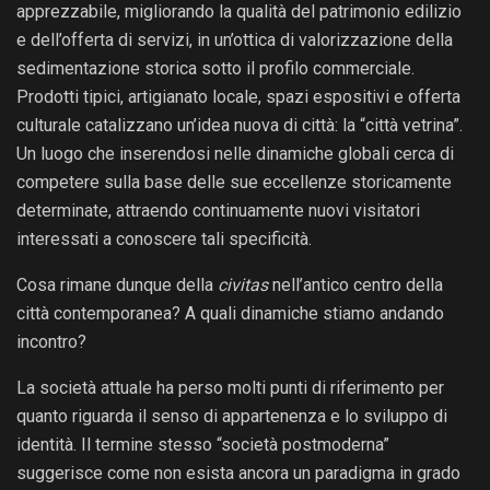
apprezzabile, migliorando la qualità del patrimonio edilizio
e dell’offerta di servizi, in un’ottica di valorizzazione della
sedimentazione storica sotto il profilo commerciale.
Prodotti tipici, artigianato locale, spazi espositivi e offerta
culturale catalizzano un’idea nuova di città: la “città vetrina”.
Un luogo che inserendosi nelle dinamiche globali cerca di
competere sulla base delle sue eccellenze storicamente
determinate, attraendo continuamente nuovi visitatori
interessati a conoscere tali specificità.
Cosa rimane dunque della
civitas
nell’antico centro della
città contemporanea? A quali dinamiche stiamo andando
incontro?
La società attuale ha perso molti punti di riferimento per
quanto riguarda il senso di appartenenza e lo sviluppo di
identità. Il termine stesso “società postmoderna”
suggerisce come non esista ancora un paradigma in grado