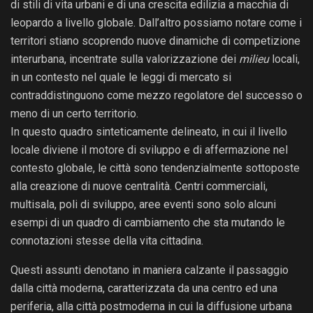
di stili di vita urbani e di una crescita edilizia a macchia di
leopardo a livello globale. Dall’altro possiamo notare come i
territori stiano scoprendo nuove dinamiche di competizione
interurbana, incentrate sulla valorizzazione dei
milieu
locali,
in un contesto nel quale le leggi di mercato si
contraddistinguono come mezzo regolatore del successo o
meno di un certo territorio.
In questo quadro sinteticamente delineato, in cui il livello
locale diviene il motore di sviluppo e di affermazione nel
contesto globale, le città sono tendenzialmente sottoposte
alla creazione di nuove centralità. Centri commerciali,
multisala, poli di sviluppo, aree eventi sono solo alcuni
esempi di un quadro di cambiamento che sta mutando le
connotazioni stesse della vita cittadina.
Questi assunti denotano in maniera calzante il passaggio
dalla città moderna, caratterizzata da una centro ed una
periferia, alla città postmoderna in cui la diffusione urbana