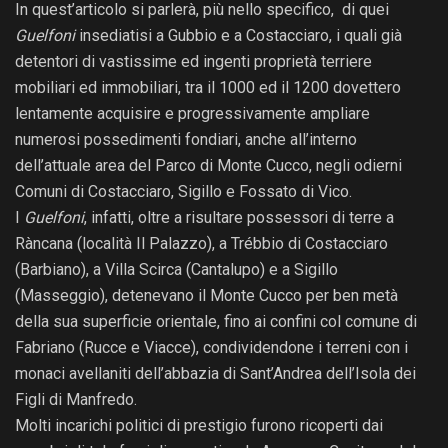
In quest’articolo si parlerà, più nello specifico, di quei
Guelfoni
insediatisi a Gubbio e a Costacciaro, i quali già
detentori di vastissime ed ingenti proprietà terriere
mobiliari ed immobiliari, tra il 1000 ed il 1200 dovettero
lentamente acquisire e progressivamente ampliare
numerosi possedimenti fondiari, anche all’interno
dell’attuale area del Parco di Monte Cucco, negli odierni
Comuni di Costacciaro, Sigillo e Fossato di Vico.
I
Guelfoni
, infatti, oltre a risultare possessori di terre a
Ràncana (località Il Palazzo), a Trébbio di Costacciaro
(Barbiano), a Villa Scirca (Cantalupo) e a Sigillo
(Masseggio), detenevano il Monte Cucco per ben metà
della sua superficie orientale, fino ai confini col comune di
Fabriano (Rucce e Viacce), condividendone i terreni con i
monaci avellaniti dell’abbazia di Sant’Andrea dell’Isola dei
Figli di Manfredo.
Molti incarichi politici di prestigio furono ricoperti dai