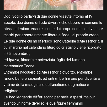
Oggi voglio parlarvi di due donne vissute intorno al IV
secolo, due donne di fede diversa che ebbero in comune lo
stesso destino: essere uccise dai propri nemici e diventare
martiri per essere rimaste libere e fedeli al proprio credo.
Le due donne cui mi riferisco sono Caterina d’Alessandria, il
cui martirio nel calendario liturgico cristiano viene ricordato
il 25 novembre ,
ed Ipazia, filosofa e scienziata, figlia del famoso
matematico Teone.
Entrambe nacquero ad Alessandria d’Egitto, entrambe
furono belle e sapienti, ed entrambe finirono per diventare
vittime della misoginia e delfanatismo dogmatico e
religioso.
Le loro leggende differiscono per molti aspetti, ma pur
avendo un nome diverso le due figure femminili