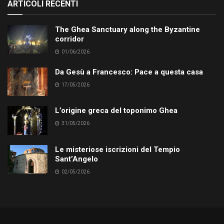
ARTICOLI RECENTI
The Ghea Sanctuary along the Byzantine
corridor
01/06/2026
Da Gesù a Francesco: Pace a questa casa
17/05/2026
L’origine greca del toponimo Ghea
31/05/2026
Le misteriose iscrizioni del Tempio
Sant’Angelo
02/05/2026