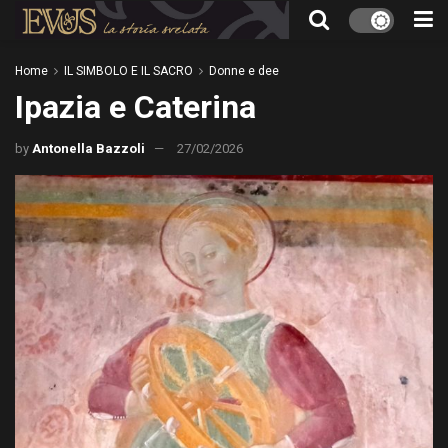
Home
IL SIMBOLO E IL SACRO
Donne e dee
Ipazia e Caterina
by
Antonella Bazzoli
27/02/2026