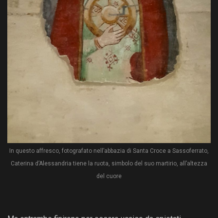
In questo affresco, fotografato nell’abbazia di Santa Croce a Sassoferrato,
Caterina d’Alessandria tiene la ruota, simbolo del suo martirio, all’altezza
del cuore