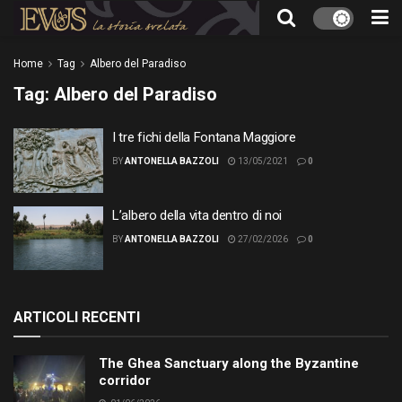
Home
Tag
Albero del Paradiso
Tag:
Albero del Paradiso
I tre fichi della Fontana Maggiore
BY
ANTONELLA BAZZOLI
13/05/2021
0
L’albero della vita dentro di noi
BY
ANTONELLA BAZZOLI
27/02/2026
0
ARTICOLI RECENTI
The Ghea Sanctuary along the Byzantine
corridor