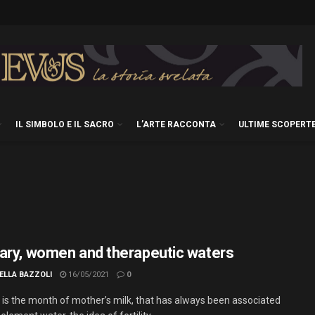
IL SIMBOLO E IL SACRO
L’ARTE RACCONTA
ULTIME SCOPERT
ary, women and therapeutic waters
ELLA BAZZOLI
16/05/2021
0
 is the month of mother’s milk, that has always been associated