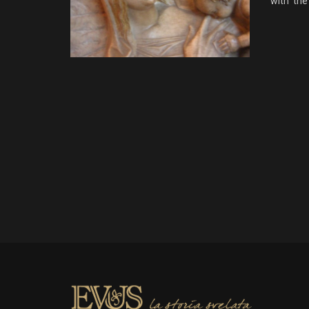
with the 