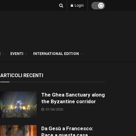
Login
E
EVENTI
INTERNATIONAL EDITION
ARTICOLI RECENTI
The Ghea Sanctuary along
the Byzantine corridor
01/06/2026
Da Gesù a Francesco:
Pace a questa casa