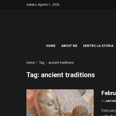
sabato, Agosto 1, 2026
HOME
ABOUT ME
DENTRO LA STORIA
Home
Tag
ancient traditions
Tag:
ancient traditions
Febru
BY
ANTON
February