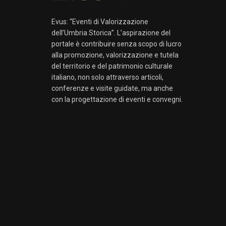
Evus: “Eventi di Valorizzazione
dell’Umbria Storica”. L’aspirazione del
portale è contribuire senza scopo di lucro
alla promozione, valorizzazione e tutela
del territorio e del patrimonio culturale
italiano, non solo attraverso articoli,
conferenze e visite guidate, ma anche
con la progettazione di eventi e convegni.