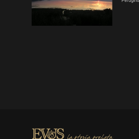
Perugino,