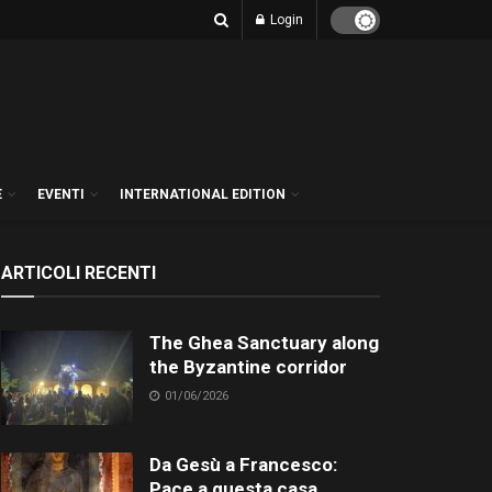
Login
E
EVENTI
INTERNATIONAL EDITION
ARTICOLI RECENTI
The Ghea Sanctuary along
the Byzantine corridor
01/06/2026
Da Gesù a Francesco:
Pace a questa casa