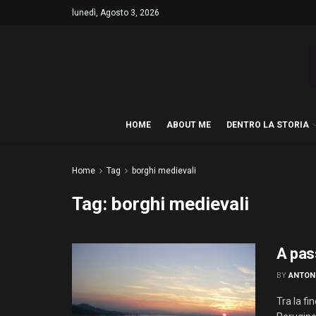
lunedì, Agosto 3, 2026
HOME
ABOUT ME
DENTRO LA STORIA
Home
Tag
borghi medievali
Tag:
borghi medievali
A pas
BY
ANTON
Tra la fi