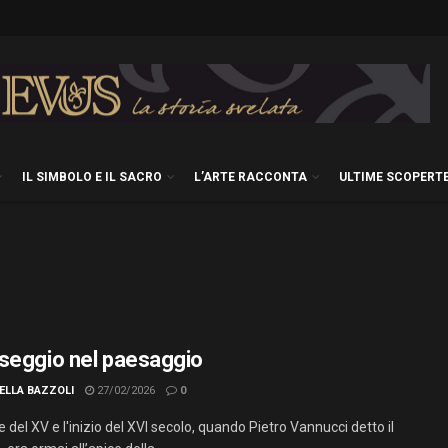
IL SIMBOLO E IL SACRO
L’ARTE RACCONTA
ULTIME SCOPERT
seggio nel paesaggio
ELLA BAZZOLI
27/02/2026
0
ne del XV e l'inizio del XVI secolo, quando Pietro Vannucci detto il