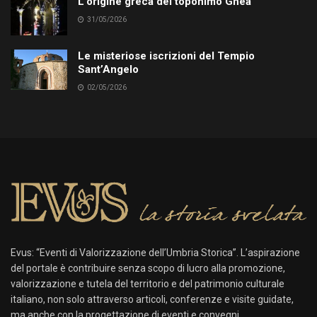
L’origine greca del toponimo Ghea
31/05/2026
Le misteriose iscrizioni del Tempio
Sant’Angelo
02/05/2026
Evus: “Eventi di Valorizzazione dell’Umbria Storica”. L’aspirazione
del portale è contribuire senza scopo di lucro alla promozione,
valorizzazione e tutela del territorio e del patrimonio culturale
italiano, non solo attraverso articoli, conferenze e visite guidate,
ma anche con la progettazione di eventi e convegni.