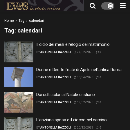
Home
Tag
calendari
Tag:
calendari
Il ciclo dei mesi e l’elogio del matrimonio
BY
ANTONELLA BAZZOLI
27/02/2026
0
Donne e Dee: le feste di Aprile nell’antica Roma
BY
ANTONELLA BAZZOLI
30/04/2026
0
Dai culti solari al Natale cristiano
BY
ANTONELLA BAZZOLI
19/02/2026
0
L’anziana sposa e il ciocco nel camino
BY
ANTONELLA BAZZOLI
20/12/2023
0