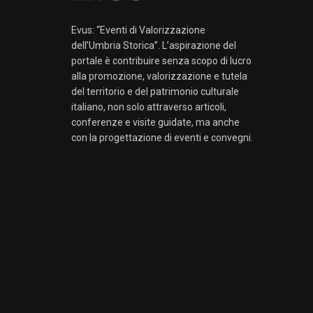
Evus: “Eventi di Valorizzazione
dell’Umbria Storica”. L’aspirazione del
portale è contribuire senza scopo di lucro
alla promozione, valorizzazione e tutela
del territorio e del patrimonio culturale
italiano, non solo attraverso articoli,
conferenze e visite guidate, ma anche
con la progettazione di eventi e convegni.