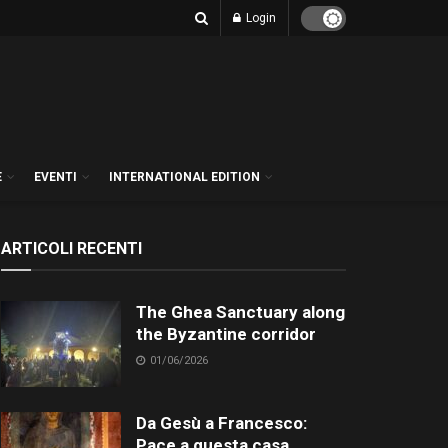
Login
E
EVENTI
INTERNATIONAL EDITION
ARTICOLI RECENTI
The Ghea Sanctuary along
the Byzantine corridor
01/06/2026
Da Gesù a Francesco:
Pace a questa casa