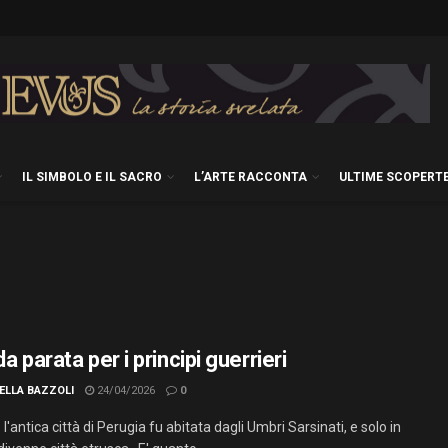
IL SIMBOLO E IL SACRO
L’ARTE RACCONTA
ULTIME SCOPERT
da parata per i principi guerrieri
ELLA BAZZOLI
24/04/2026
0
e l'antica città di Perugia fu abitata dagli Umbri Sarsinati, e solo in