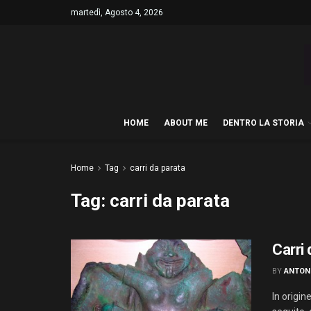
martedì, Agosto 4, 2026
HOME
ABOUT ME
DENTRO LA STORIA
Home
Tag
carri da parata
Tag:
carri da parata
Carri 
BY
ANTON
In origin