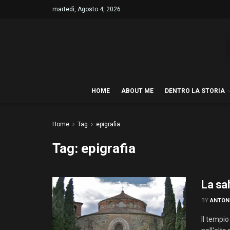
martedì, Agosto 4, 2026
HOME
ABOUT ME
DENTRO LA STORIA
Home
Tag
epigrafia
Tag:
epigrafia
La sa
BY
ANTON
Il tempio