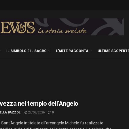
IL SIMBOLO E IL SACRO
L’ARTE RACCONTA
ULTIME SCOPERT
lvezza nel tempio dell’Angelo
ELLA BAZZOLI
27/02/2026
0
 Sant'Angelo intitolato all'arcangelo Michele fu realizzato