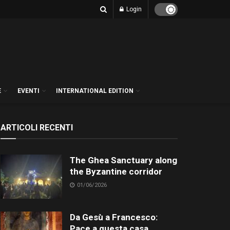
Login
E
EVENTI
INTERNATIONAL EDITION
ARTICOLI RECENTI
The Ghea Sanctuary along
the Byzantine corridor
01/06/2026
Da Gesù a Francesco:
Pace a questa casa