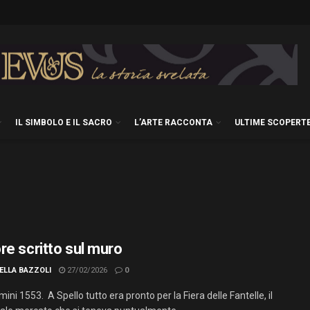
IL SIMBOLO E IL SACRO
L’ARTE RACCONTA
ULTIME SCOPERT
re scritto sul muro
ELLA BAZZOLI
27/02/2026
0
ni 1553. A Spello tutto era pronto per la Fiera delle Fantelle, il