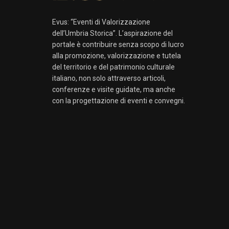
Evus: “Eventi di Valorizzazione
dell’Umbria Storica”. L’aspirazione del
portale è contribuire senza scopo di lucro
alla promozione, valorizzazione e tutela
del territorio e del patrimonio culturale
italiano, non solo attraverso articoli,
conferenze e visite guidate, ma anche
con la progettazione di eventi e convegni.