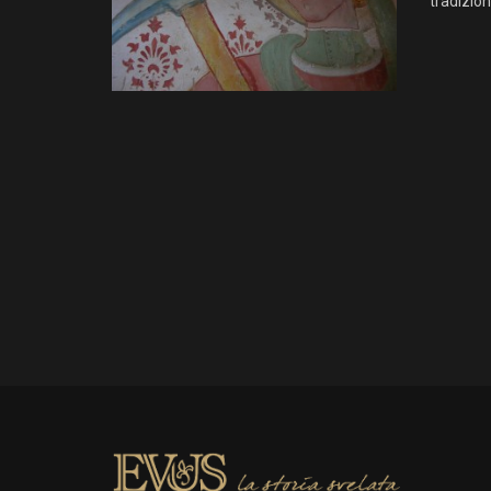
tradizio