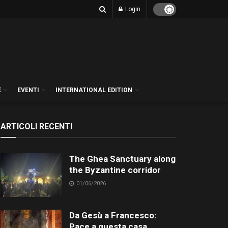
Login
E
EVENTI
INTERNATIONAL EDITION
ARTICOLI RECENTI
The Ghea Sanctuary along
the Byzantine corridor
01/06/2026
Da Gesù a Francesco:
Pace a questa casa