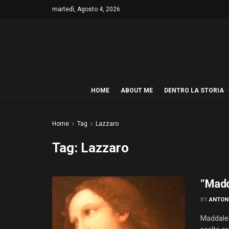
martedì, Agosto 4, 2026
HOME
ABOUT ME
DENTRO LA STORIA
Home
Tag
Lazzaro
Tag:
Lazzaro
“Madd
BY
ANTON
Maddalena