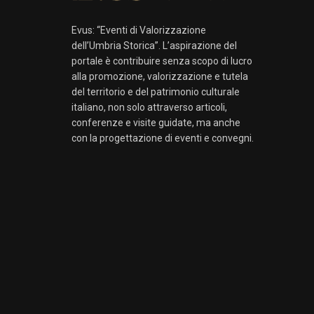
Evus: “Eventi di Valorizzazione
dell’Umbria Storica”. L’aspirazione del
portale è contribuire senza scopo di lucro
alla promozione, valorizzazione e tutela
del territorio e del patrimonio culturale
italiano, non solo attraverso articoli,
conferenze e visite guidate, ma anche
con la progettazione di eventi e convegni.