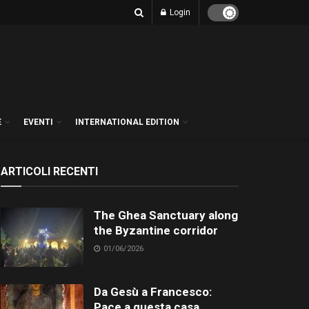
Login
E
EVENTI
INTERNATIONAL EDITION
ARTICOLI RECENTI
The Ghea Sanctuary along
the Byzantine corridor
01/06/2026
Da Gesù a Francesco:
Pace a questa casa