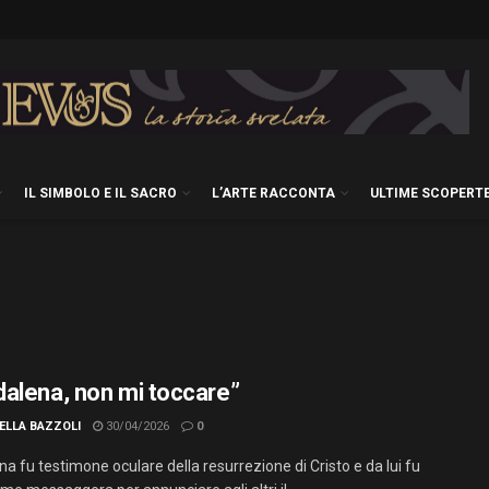
IL SIMBOLO E IL SACRO
L’ARTE RACCONTA
ULTIME SCOPERT
alena, non mi toccare”
ELLA BAZZOLI
30/04/2026
0
 fu testimone oculare della resurrezione di Cristo e da lui fu