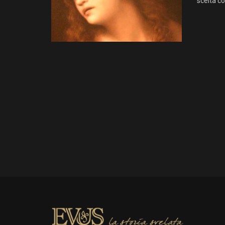
scelta co