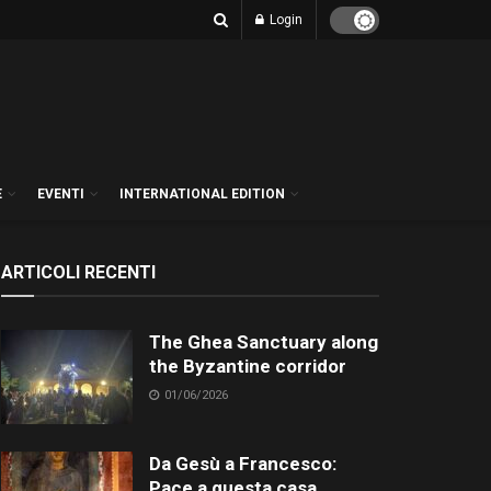
Login
E
EVENTI
INTERNATIONAL EDITION
ARTICOLI RECENTI
The Ghea Sanctuary along
the Byzantine corridor
01/06/2026
Da Gesù a Francesco:
Pace a questa casa