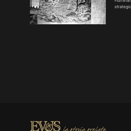
Fiuminata
strategic