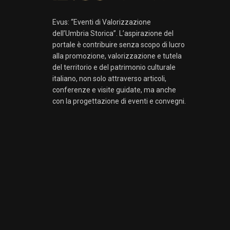
Evus: “Eventi di Valorizzazione
dell’Umbria Storica”. L’aspirazione del
portale è contribuire senza scopo di lucro
alla promozione, valorizzazione e tutela
del territorio e del patrimonio culturale
italiano, non solo attraverso articoli,
conferenze e visite guidate, ma anche
con la progettazione di eventi e convegni.