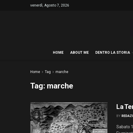
venerdì, Agosto 7, 2026
HOME
ABOUT ME
DENTRO LA STORIA
Home
Tag
marche
Tag:
marche
La Te
BY
REDAZ
Sabato 1