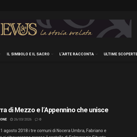
IL SIMBOLO E IL SACRO
L’ARTE RACCONTA
ULTIME SCOPERT
rra di Mezzo e l’Appennino che unisce
IONE
26/03/2026
0
1 agosto 2018 i tre comuni di Nocera Umbra, Fabriano e