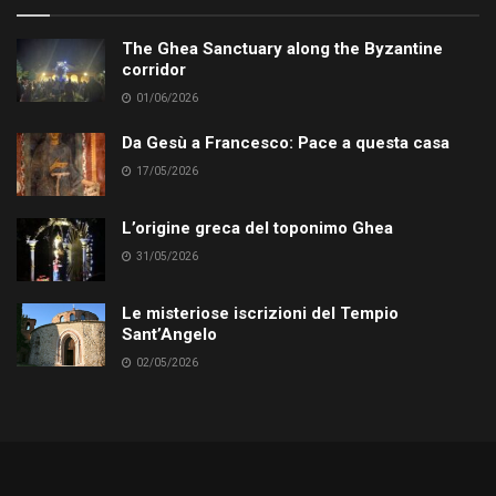
The Ghea Sanctuary along the Byzantine
corridor
01/06/2026
Da Gesù a Francesco: Pace a questa casa
17/05/2026
L’origine greca del toponimo Ghea
31/05/2026
Le misteriose iscrizioni del Tempio
Sant’Angelo
02/05/2026