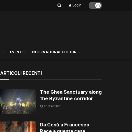
Login
E
EVENTI
INTERNATIONAL EDITION
ARTICOLI RECENTI
The Ghea Sanctuary along
the Byzantine corridor
01/06/2026
Da Gesù a Francesco:
Pace a questa casa