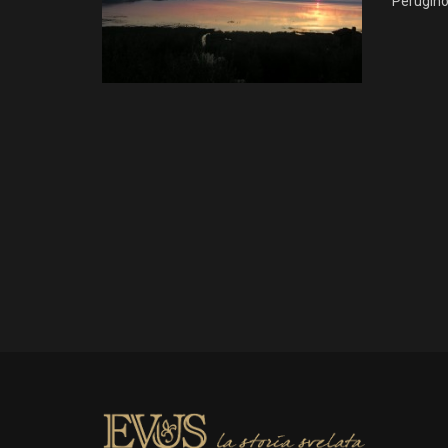
Perugino,