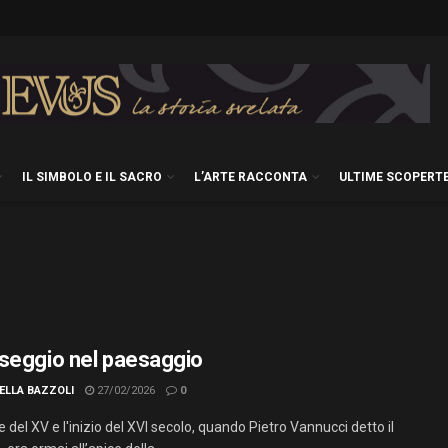
IL SIMBOLO E IL SACRO
L’ARTE RACCONTA
ULTIME SCOPERT
seggio nel paesaggio
ELLA BAZZOLI
27/02/2026
0
ne del XV e l'inizio del XVI secolo, quando Pietro Vannucci detto il