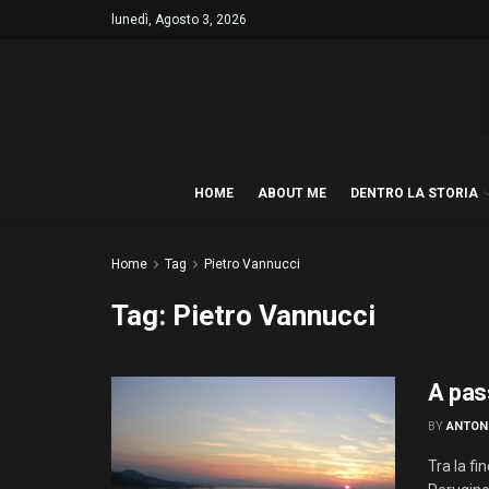
lunedì, Agosto 3, 2026
HOME
ABOUT ME
DENTRO LA STORIA
Home
Tag
Pietro Vannucci
Tag:
Pietro Vannucci
A pas
BY
ANTON
Tra la fi