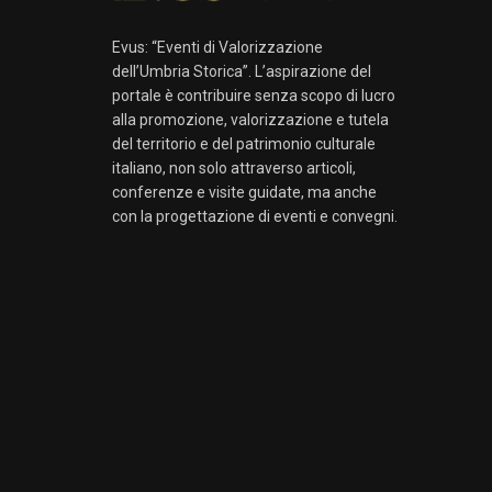
Evus: “Eventi di Valorizzazione
dell’Umbria Storica”. L’aspirazione del
portale è contribuire senza scopo di lucro
alla promozione, valorizzazione e tutela
del territorio e del patrimonio culturale
italiano, non solo attraverso articoli,
conferenze e visite guidate, ma anche
con la progettazione di eventi e convegni.