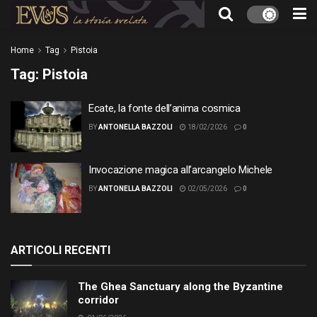
Home
Tag
Pistoia
Tag:
Pistoia
Ecate, la fonte dell’anima cosmica
BY
ANTONELLA BAZZOLI
18/02/2026
0
Invocazione magica all’arcangelo Michele
BY
ANTONELLA BAZZOLI
02/05/2026
0
ARTICOLI RECENTI
The Ghea Sanctuary along the Byzantine
corridor