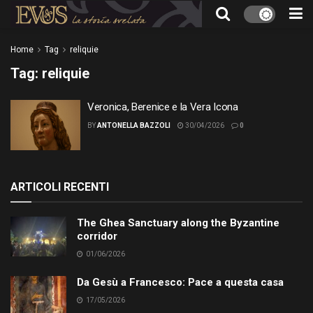
Home
Tag
reliquie
Tag:
reliquie
Veronica, Berenice e la Vera Icona
BY
ANTONELLA BAZZOLI
30/04/2026
0
ARTICOLI RECENTI
The Ghea Sanctuary along the Byzantine
corridor
01/06/2026
Da Gesù a Francesco: Pace a questa casa
17/05/2026