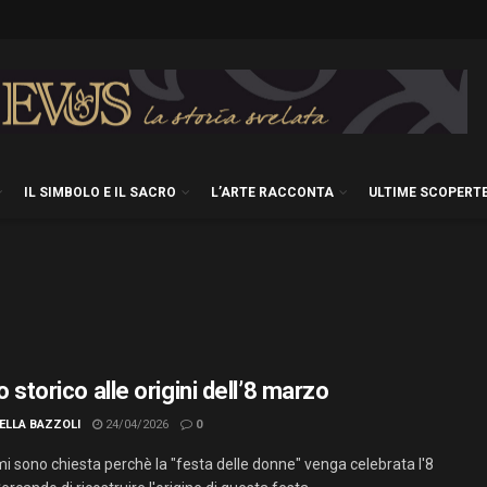
IL SIMBOLO E IL SACRO
L’ARTE RACCONTA
ULTIME SCOPERT
so storico alle origini dell’8 marzo
ELLA BAZZOLI
24/04/2026
0
i sono chiesta perchè la "festa delle donne" venga celebrata l'8