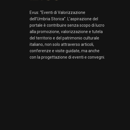
Evus: “Eventi di Valorizzazione
dell’Umbria Storica”. L’aspirazione del
portale è contribuire senza scopo di lucro
alla promozione, valorizzazione e tutela
del territorio e del patrimonio culturale
italiano, non solo attraverso articoli,
conferenze e visite guidate, ma anche
con la progettazione di eventi e convegni.