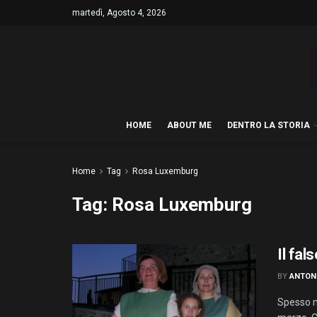
martedì, Agosto 4, 2026
HOME
ABOUT ME
DENTRO LA STORIA
Home
Tag
Rosa Luxemburg
Tag:
Rosa Luxemburg
Il fal
BY
ANTON
Spesso m