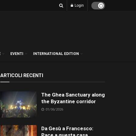
Login
E
EVENTI
INTERNATIONAL EDITION
ARTICOLI RECENTI
The Ghea Sanctuary along
the Byzantine corridor
01/06/2026
Da Gesù a Francesco:
Pace a questa casa