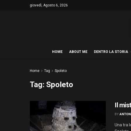
giovedì, Agosto 6, 2026
HOME
ABOUT ME
DENTRO LA STORIA
Home
Tag
Spoleto
Tag:
Spoleto
Il mis
BY
ANTON
Una tra l