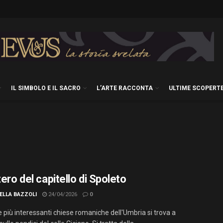
IL SIMBOLO E IL SACRO
L’ARTE RACCONTA
ULTIME SCOPERT
tero del capitello di Spoleto
ELLA BAZZOLI
24/04/2026
0
e più interessanti chiese romaniche dell'Umbria si trova a