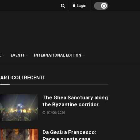
Login
E
EVENTI
INTERNATIONAL EDITION
ARTICOLI RECENTI
The Ghea Sanctuary along
the Byzantine corridor
01/06/2026
Da Gesù a Francesco:
Pace a questa casa