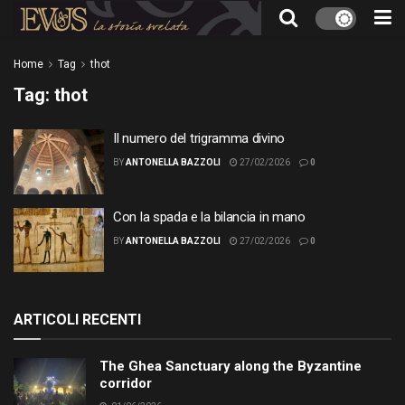
Home
Tag
thot
Tag:
thot
Il numero del trigramma divino
BY
ANTONELLA BAZZOLI
27/02/2026
0
Con la spada e la bilancia in mano
BY
ANTONELLA BAZZOLI
27/02/2026
0
ARTICOLI RECENTI
The Ghea Sanctuary along the Byzantine
corridor