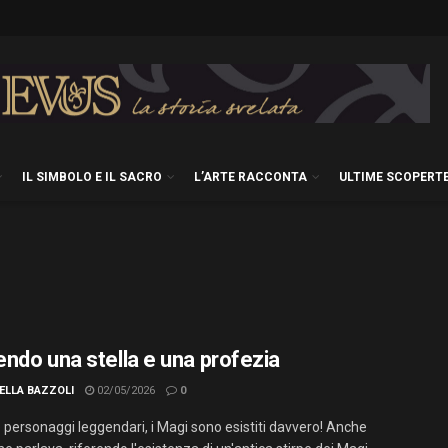
IL SIMBOLO E IL SACRO
L’ARTE RACCONTA
ULTIME SCOPERT
ndo una stella e una profezia
ELLA BAZZOLI
02/05/2026
0
 personaggi leggendari, i Magi sono esistiti davvero! Anche