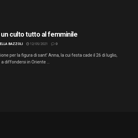
un culto tutto al femminile
ELLA BAZZOLI
12/05/2021
0
one per la figura di sant’ Anna, la cui festa cade il 26 di luglio,
a diffondersi in Oriente ...