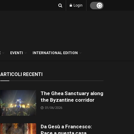
Login
E
EVENTI
INTERNATIONAL EDITION
ARTICOLI RECENTI
The Ghea Sanctuary along
the Byzantine corridor
01/06/2026
Da Gesù a Francesco:
Pace a questa casa