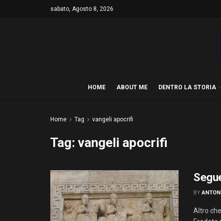
sabato, Agosto 8, 2026
HOME
ABOUT ME
DENTRO LA STORIA
Home
Tag
vangeli apocrifi
Tag:
vangeli apocrifi
Segue
BY
ANTON
Altro che