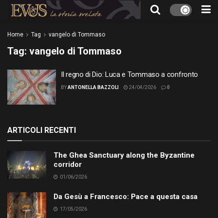
Home
Tag
vangelo di Tommaso
Tag:
vangelo di Tommaso
Il regno di Dio: Luca e Tommaso a confronto
BY
ANTONELLA BAZZOLI
24/04/2026
0
ARTICOLI RECENTI
The Ghea Sanctuary along the Byzantine
corridor
01/06/2026
Da Gesù a Francesco: Pace a questa casa
17/05/2026