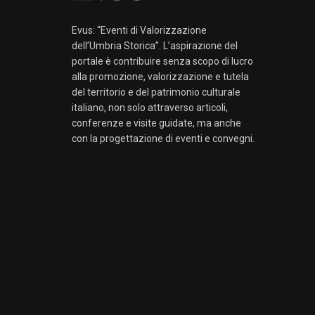
Evus: “Eventi di Valorizzazione
dell’Umbria Storica”. L’aspirazione del
portale è contribuire senza scopo di lucro
alla promozione, valorizzazione e tutela
del territorio e del patrimonio culturale
italiano, non solo attraverso articoli,
conferenze e visite guidate, ma anche
con la progettazione di eventi e convegni.