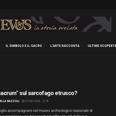
IL SIMBOLO E IL SACRO
L’ARTE RACCONTA
ULTIME SCOPERT
sacrum” sul sarcofago etrusco?
ELLA BAZZOLI
27/02/2026
0
voglio accompagnare nel museo archeologico nazionale di