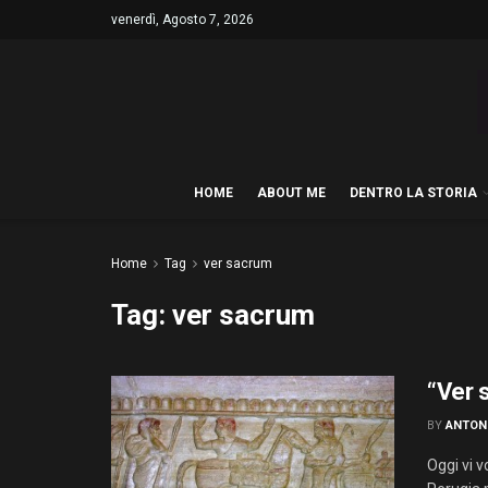
venerdì, Agosto 7, 2026
HOME
ABOUT ME
DENTRO LA STORIA
Home
Tag
ver sacrum
Tag:
ver sacrum
“Ver 
BY
ANTON
Oggi vi 