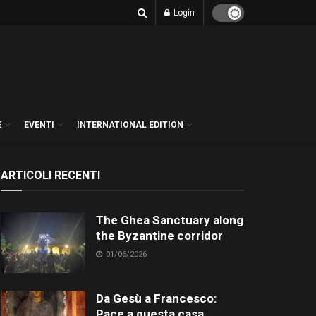
Login
E
EVENTI
INTERNATIONAL EDITION
ARTICOLI RECENTI
The Ghea Sanctuary along
the Byzantine corridor
01/06/2026
Da Gesù a Francesco:
Pace a questa casa