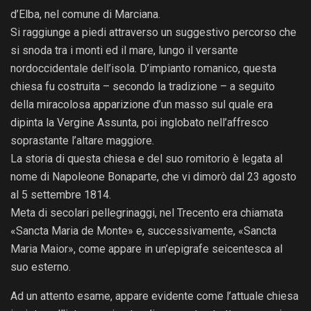
d’Elba, nel comune di Marciana.
Si raggiunge a piedi attraverso un suggestivo percorso che
si snoda tra i monti ed il mare, lungo il versante
nordoccidentale dell’isola. D’impianto romanico, questa
chiesa fu costruita – secondo la tradizione – a seguito
della miracolosa apparizione d’un masso sul quale era
dipinta la Vergine Assunta, poi inglobato nell’affresco
soprastante l’altare maggiore.
La storia di questa chiesa e del suo romitorio è legata al
nome di Napoleone Bonaparte, che vi dimorò dal 23 agosto
al 5 settembre 1814.
Meta di secolari pellegrinaggi, nel Trecento era chiamata
«Sancta Maria de Monte» e, successivamente, «Sancta
Maria Maior», come appare in un’epigrafe seicentesca al
suo esterno.
Ad un attento esame, appare evidente come l’attuale chiesa