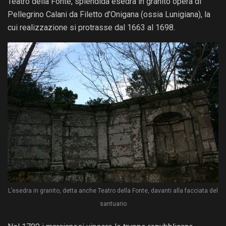
Teatro della Fonte, splendida esedra in granito opera di
Pellegrino Calani da Filetto d’Onigana (ossia Lunigiana), la
cui realizzazione si protrasse dal 1663 al 1698.
L’esedra in granito, detta anche Teatro della Fonte, davanti alla facciata del
santuario