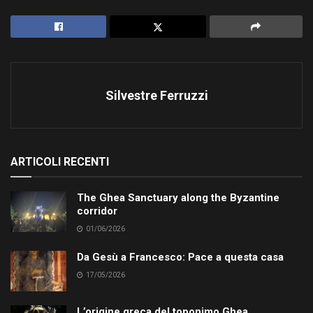
Silvestre Ferruzzi
ARTICOLI RECENTI
The Ghea Sanctuary along the Byzantine
corridor
01/06/2026
Da Gesù a Francesco: Pace a questa casa
17/05/2026
L’origine greca del toponimo Ghea