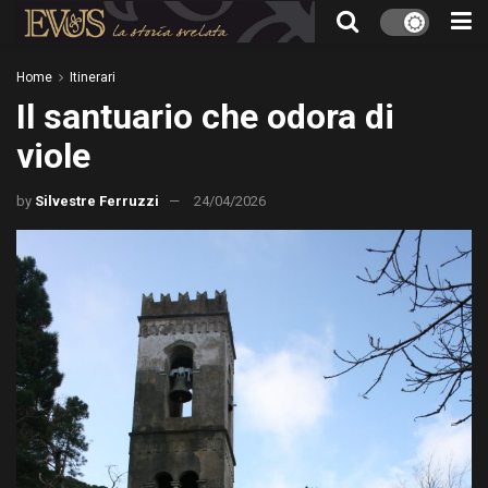
Home
Itinerari
Il santuario che odora di
viole
by
Silvestre Ferruzzi
24/04/2026