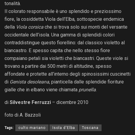
tonalità.
Il colorato responsabile è uno splendido e preziossimo
fiore, la cosiddetta Viola dell’Elba, sottospecie endemica
della
Viola corsica
che si trova solo sui monti del versante
occidentale dell’isola. Una gamma di splendidi colori
contraddistingue questo fiorellino: dal classico violetto al
biancastro. E spesso capita che nello stesso fiore
compaiano petali sia violetti che biancastri. Queste viole si
trovano a partire dai 500 metri di altitudine, spesso
affondate e protette all’interno degli spinosissimi cuscinetti
di
Genista desoleana
, pianticella dalle splendide fioriture
gialle che in elbano viene chiamata
prunella
.
di
Silvestre Ferruzzi
– dicembre 2010
foto di A. Bazzoli
Tags:
culto mariano
Isola d'Elba
Toscana