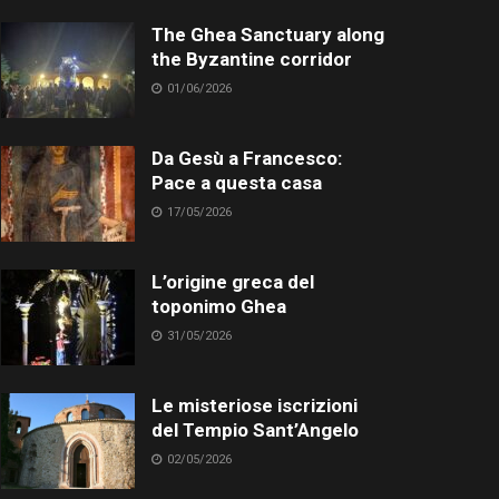
The Ghea Sanctuary along
the Byzantine corridor
01/06/2026
Da Gesù a Francesco:
Pace a questa casa
17/05/2026
L’origine greca del
toponimo Ghea
31/05/2026
Le misteriose iscrizioni
del Tempio Sant’Angelo
02/05/2026