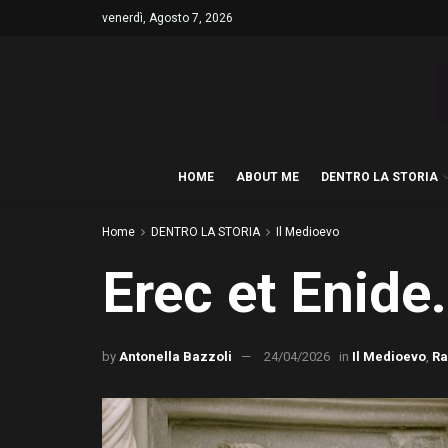
venerdì, Agosto 7, 2026
HOME
ABOUT ME
DENTRO LA STORIA
Home
DENTRO LA STORIA
Il Medioevo
Erec et Enide
by
Antonella Bazzoli
24/04/2026
in
Il Medioevo
,
Ra