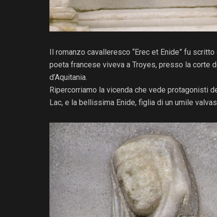
Il romanzo cavalleresco “Erec et Enide” fu scritto 
poeta francese viveva a Troyes, presso la corte d
d’Aquitania.
Ripercorriamo la vicenda che vede protagonisti del
Lac, e la bellissima Enide, figlia di un umile valva