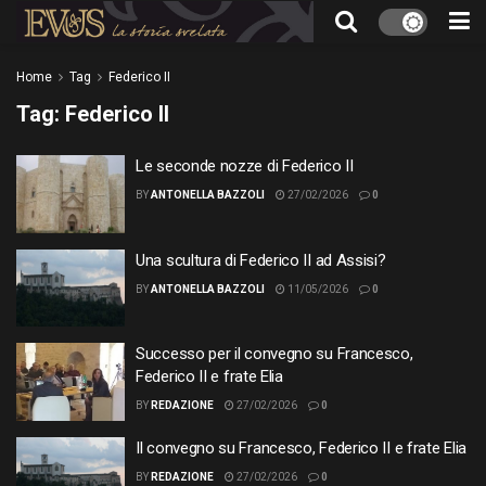
Home
Tag
Federico II
Tag:
Federico II
Le seconde nozze di Federico II
BY
ANTONELLA BAZZOLI
27/02/2026
0
Una scultura di Federico II ad Assisi?
BY
ANTONELLA BAZZOLI
11/05/2026
0
Successo per il convegno su Francesco,
Federico II e frate Elia
BY
REDAZIONE
27/02/2026
0
Il convegno su Francesco, Federico II e frate Elia
BY
REDAZIONE
27/02/2026
0